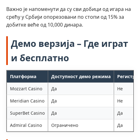
Важно је напоменути да су сви добици од игара на
срећу у Србији опорезовани по стопи од 15% за
добитке веће од 10,000 динара.
Демо верзија – Где играт
и бесплатно
Платформа
Доступност демо режима
Регистра
Mozzart Casino
Да
Не
Meridian Casino
Да
Не
SuperBet Casino
Да
Да
Admiral Casino
Ограничено
Да