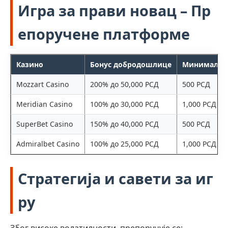
Игра за прави новац – Пр
епоручене платформе
Казино
Бонус добродошлице
Минимални
Mozzart Casino
200% до 50,000 РСД
500 РСД
Meridian Casino
100% до 30,000 РСД
1,000 РСД
SuperBet Casino
150% до 40,000 РСД
500 РСД
Admiralbet Casino
100% до 25,000 РСД
1,000 РСД
Стратегија и савети за иг
ру
Због високе волатилности, препоручује се: