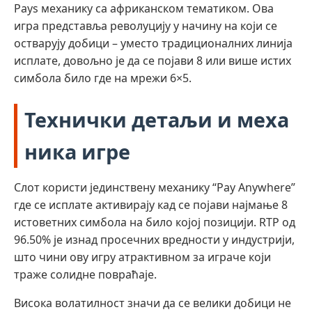
Pays механику са африканском тематиком. Ова
игра представља револуцију у начину на који се
остварују добици – уместо традиционалних линија
исплате, довољно је да се појави 8 или више истих
симбола било где на мрежи 6×5.
Технички детаљи и меха
ника игре
Слот користи јединствену механику “Pay Anywhere”
где се исплате активирају кад се појави најмање 8
истоветних симбола на било којој позицији. RTP од
96.50% је изнад просечних вредности у индустрији,
што чини ову игру атрактивном за играче који
траже солидне повраћаје.
Висока волатилност значи да се велики добици не