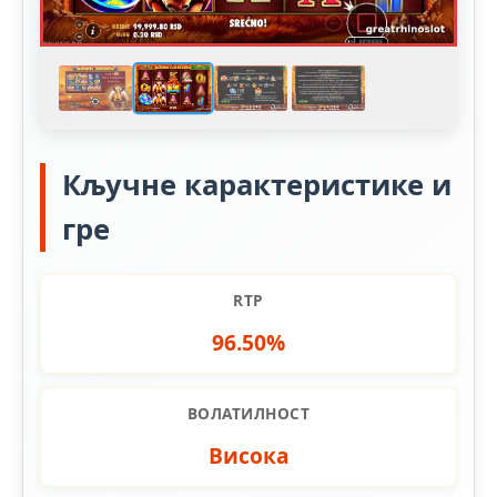
Кључне карактеристике и
гре
RTP
96.50%
ВОЛАТИЛНОСТ
Висока