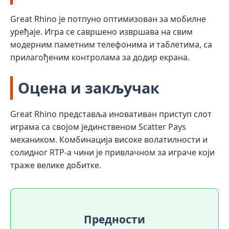
Great Rhino је потпуно оптимизован за мобилне
уређаје. Игра се савршено извршава на свим
модерним паметним телефонима и таблетима, са
прилагођеним контролама за додир екрана.
Оцена и закључак
Great Rhino представља иновативан приступ слот
играма са својом јединственом Scatter Pays
механиком. Комбинација високе волатилности и
солидног RTP-а чини је привлачном за играче који
траже велике добитке.
Предности