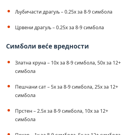
Љубичасти драгуљ – 0.25x за 8-9 симбола
Црвени драгуљ – 0.25x за 8-9 симбола
Симболи веće вредности
Златна круна – 10x за 8-9 симбола, 50x за 12+
симбола
Пешчани сат – 5x за 8-9 симбола, 25x за 12+
симбола
Прстен – 2.5x за 8-9 симбола, 10x за 12+
симбола
Пехар – 1x за 8-9 симбола, 5x за 12+ симбола