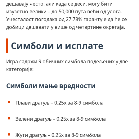
дешавају често, али када се деси, могу бити
изузетно велики – до 50,000 пута већи од улога.
Учесталост погодака од 27.78% гарантује да ће се
добици дешавати у више од четвртине окретаја.
Симболи и исплате
Игра садржи 9 обичних симбола подељених у две
категорије:
Симболи мање вредности
Плави драгуљ – 0.25x за 8-9 симбола
Зелени драгуљ – 0.25x за 8-9 симбола
Жути драгуљ – 0.25x за 8-9 симбола